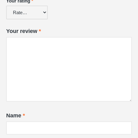
Your rating
*
Your review
*
Name
*