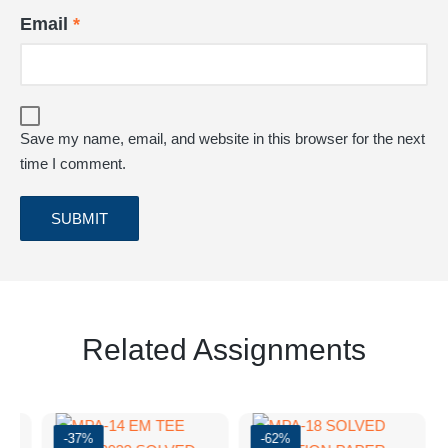
Email
*
Save my name, email, and website in this browser for the next
time I comment.
Related Assignments
-37%
-62%