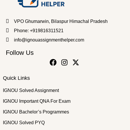
VPO Ghumarwin, Bilaspur Himachal Pradesh
Phone: +919816311521
info@ignouassignmenthelper.com
Follow Us
Quick Links
IGNOU Solved Assignment
IGNOU Important QNA For Exam
IGNOU Bachelor’s Programmes
IGNOU Solved PYQ