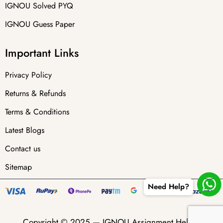
IGNOU Solved PYQ
IGNOU Guess Paper
Important Links
Privacy Policy
Returns & Refunds
Terms & Conditions
Latest Blogs
Contact us
Sitemap
Need Help?
Copyright © 2025 —
IGNOU Assignment Helper