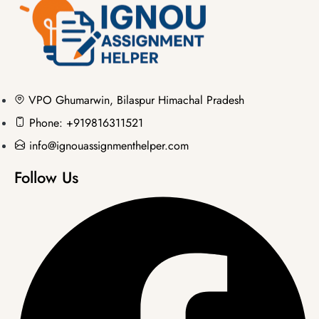
VPO Ghumarwin, Bilaspur Himachal Pradesh
Phone: +919816311521
info@ignouassignmenthelper.com
Follow Us