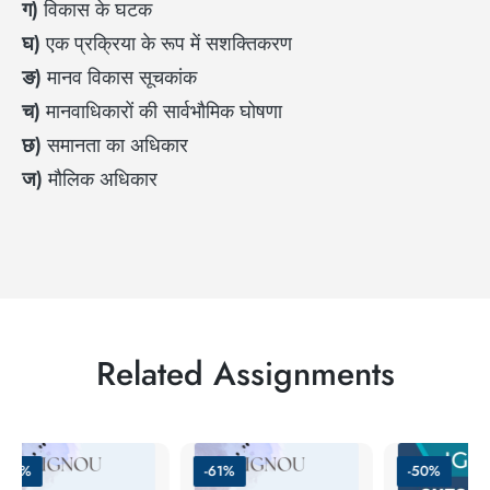
ग)
विकास के घटक
घ)
एक प्रक्रिया के रूप में सशक्तिकरण
ङ)
मानव विकास सूचकांक
च)
मानवाधिकारों की सार्वभौमिक घोषणा
छ)
समानता का अधिकार
ज)
मौलिक अधिकार
Related Assignments
-51%
-61%
-50%