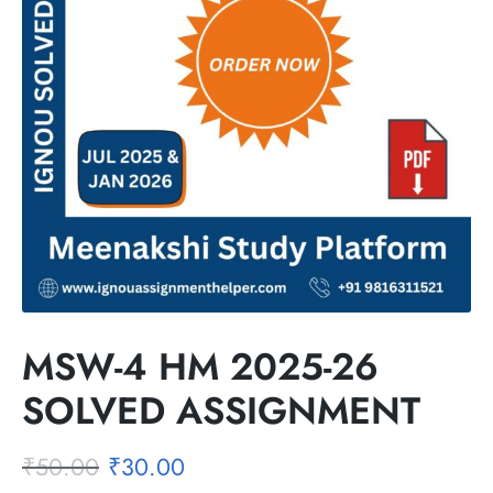
MSW-4 HM 2025-26
SOLVED ASSIGNMENT
₹
50.00
₹
30.00