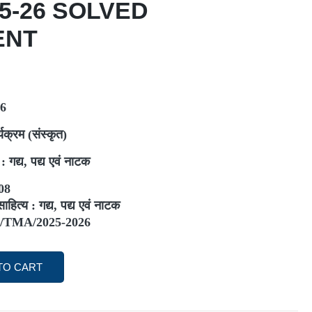
25-26 SOLVED
ENT
26
यक्रम (संस्कृत)
 : गद्य,
पद्य एवं नाटक
08
साहित्य : गद्य,
पद्य एवं नाटक
/TMA/2025-2026
TO CART