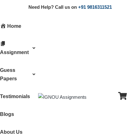
Need Help? Call us on
+91 9816311521
Home
Assignment
Guess
Papers
Testimonials
Blogs
About Us