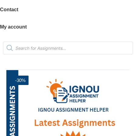
Contact
My account
-30%