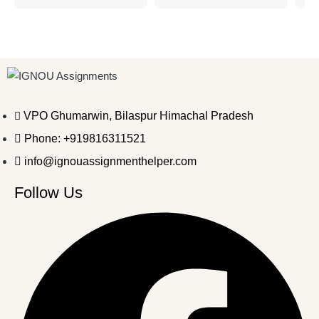
VPO Ghumarwin, Bilaspur Himachal Pradesh
Phone: +919816311521
info@ignouassignmenthelper.com
Follow Us