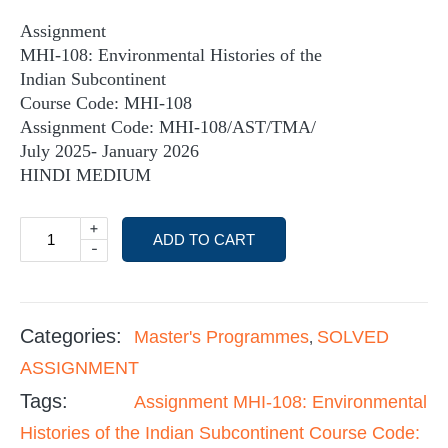
Assignment
MHI-108: Environmental Histories of the
Indian Subcontinent
Course Code: MHI-108
Assignment Code: MHI-108/AST/TMA/
July 2025- January 2026
HINDI MEDIUM
+
ADD TO CART
-
Categories:
Master's Programmes
SOLVED
,
ASSIGNMENT
Tags:
Assignment MHI-108: Environmental
Histories of the Indian Subcontinent Course Code: