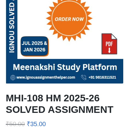
MHI-108 HM 2025-26
SOLVED ASSIGNMENT
₹
50.00
₹
35.00