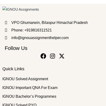
VPO Ghumarwin, Bilaspur Himachal Pradesh
Phone: +919816311521
info@ignouassignmenthelper.com
Follow Us
Quick Links
IGNOU Solved Assignment
IGNOU Important QNA For Exam
IGNOU Bachelor’s Programmes
IGNOU Solved PYQ