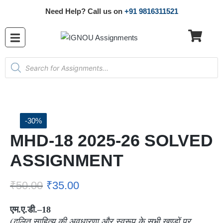
Need Help? Call us on
+91 9816311521
-30%
MHD-18 2025-26 SOLVED
ASSIGNMENT
₹
50.00
₹
35.00
एम.ए.डी.–18
(
दलित साहित्य की अवधारणा और स्वरूप के सभी खण्डों पर