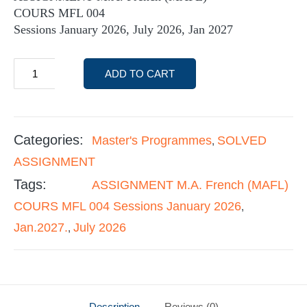
COURS MFL 004
Sessions January 2026, July 2026, Jan 2027
ADD TO CART
Categories:
Master's Programmes
SOLVED
,
ASSIGNMENT
Tags:
ASSIGNMENT M.A. French (MAFL)
COURS MFL 004 Sessions January 2026
,
Jan.2027.
July 2026
,
Description
Reviews (0)