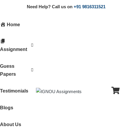
Need Help? Call us on
+91 9816311521
Home
Assignment
Guess
Papers
Testimonials
Blogs
About Us