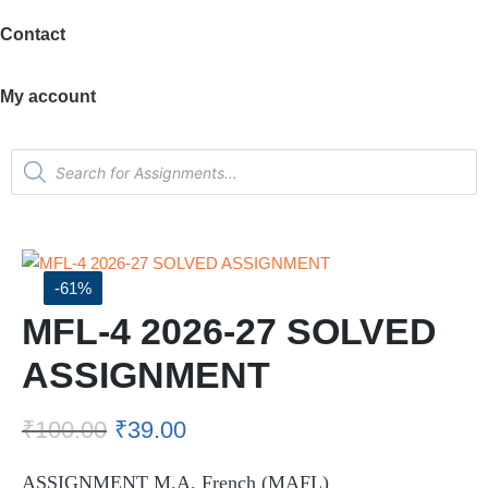
Contact
My account
-61%
MFL-4 2026-27 SOLVED
ASSIGNMENT
₹
100.00
₹
39.00
ASSIGNMENT M.A. French (MAFL)