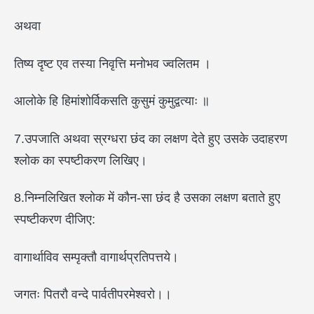
अथवा
तिष्य दृष्ट एव तस्या निवृत्ति मनोभव ज्वलितम ।
आलोके हि हिमांशोर्विकसति कुसुमं कुमुद्वत्याः ॥
7.उपजाति अथवा स्रग्धरा छंद का लक्षण देते हुए उसके उदाहरण
श्लोक का स्पष्टीकरण लिखिए।
8.निम्नलिखित श्लोक में कौन-सा छंद है उसका लक्षण बताते हुए
स्पष्टीकरण दीजिए:
वागार्थाविव सम्पृक्तौ वागार्थप्रतिपत्तये।
जगतः पितरौ वन्दे पार्वतीपरमेश्वरो।।