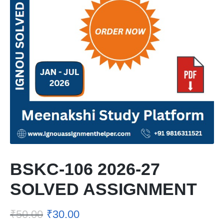
BSKC-106 2026-27
SOLVED ASSIGNMENT
₹
50.00
₹
30.00