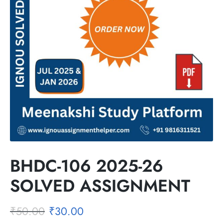
BHDC-106 2025-26
SOLVED ASSIGNMENT
₹
50.00
₹
30.00