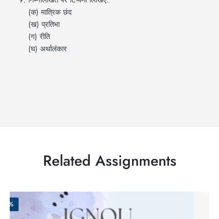
(क) मात्रिक छंद
(ख) प्रतिभा
(ग) रीति
(घ) अर्थालंकार
Related Assignments
-50%