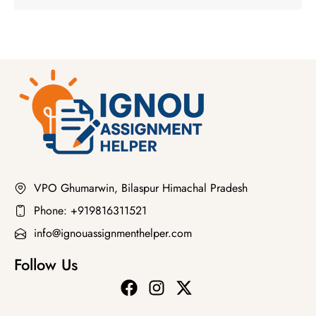
VPO Ghumarwin, Bilaspur Himachal Pradesh
Phone: +919816311521
info@ignouassignmenthelper.com
Follow Us