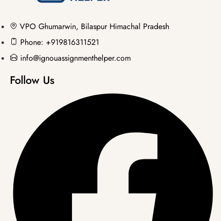
VPO Ghumarwin, Bilaspur Himachal Pradesh
Phone: +919816311521
info@ignouassignmenthelper.com
Follow Us