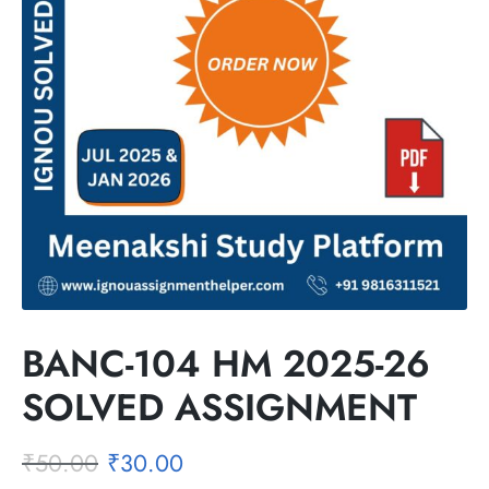
BANC-104 HM 2025-26
SOLVED ASSIGNMENT
₹
50.00
₹
30.00