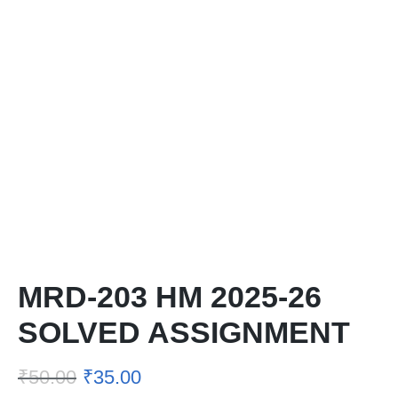
MRD-203 HM 2025-26
SOLVED ASSIGNMENT
₹
50.00
₹
35.00