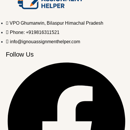
VPO Ghumarwin, Bilaspur Himachal Pradesh
Phone: +919816311521
info@ignouassignmenthelper.com
Follow Us