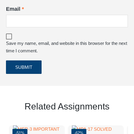
Email
*
Save my name, email, and website in this browser for the next
time I comment.
Related Assignments
-51%
-62%