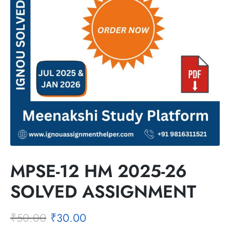
MPSE-12 HM 2025-26
SOLVED ASSIGNMENT
₹
50.00
₹
30.00