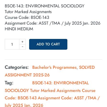
BSOE-143: ENVIRONMENTAL SOCIOLOGY
Tutor Marked Assignments
Course Code: BSOE-143
Assignment Code: ASST /TMA / July 2025 Jan. 2026
HINDI MEDIUM
+
ADD TO CART
-
Categories:
Bachelor's Programmes
SOLVED
,
ASSIGNMENT 2025-26
Tag:
BSOE-143: ENVIRONMENTAL
SOCIOLOGY Tutor Marked Assignments Course
Code: BSOE-143 Assignment Code: ASST /TMA /
July 2025 Jan. 2026