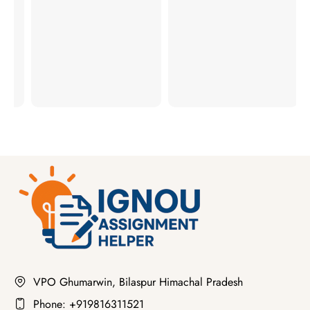
VPO Ghumarwin, Bilaspur Himachal Pradesh
Phone: +919816311521