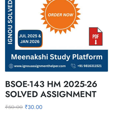
BSOE-143 HM 2025-26
SOLVED ASSIGNMENT
₹
50.00
₹
30.00