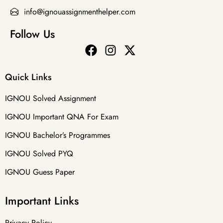
info@ignouassignmenthelper.com
Follow Us
Quick Links
IGNOU Solved Assignment
IGNOU Important QNA For Exam
IGNOU Bachelor’s Programmes
IGNOU Solved PYQ
IGNOU Guess Paper
Important Links
Privacy Policy