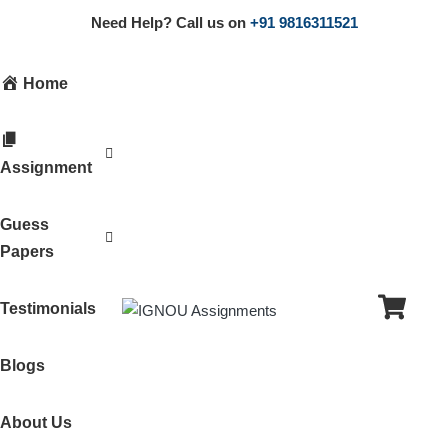
Need Help? Call us on
+91 9816311521
Home
Assignment
Guess
Papers
Testimonials
Blogs
About Us