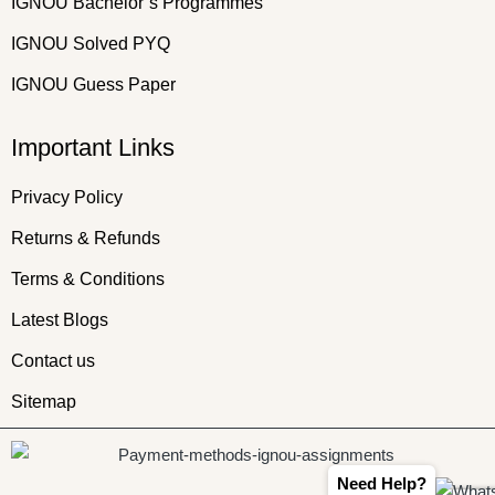
IGNOU Bachelor’s Programmes
IGNOU Solved PYQ
IGNOU Guess Paper
Important Links
Privacy Policy
Returns & Refunds
Terms & Conditions
Latest Blogs
Contact us
Sitemap
Need Help?