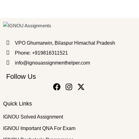
VPO Ghumarwin, Bilaspur Himachal Pradesh
Phone: +919816311521
info@ignouassignmenthelper.com
Follow Us
Quick Links
IGNOU Solved Assignment
IGNOU Important QNA For Exam