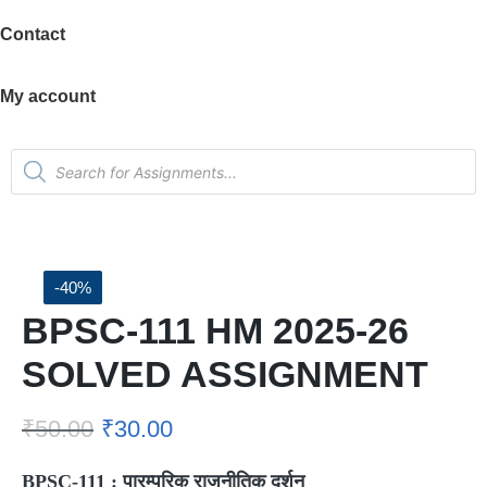
Contact
My account
-40%
BPSC-111 HM 2025-26
SOLVED ASSIGNMENT
₹
50.00
₹
30.00
BPSC-111 :
पारम्परिक राजनीतिक दर्शन