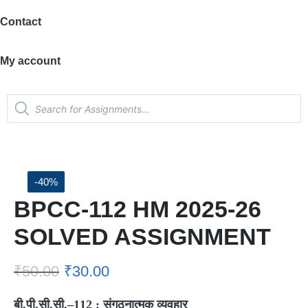
Contact
My account
-40%
BPCC-112 HM 2025-26
SOLVED ASSIGNMENT
₹
50.00
₹
30.00
बी.पी.सी.सी.–
112 :
संगठनात्मक व्यवहार