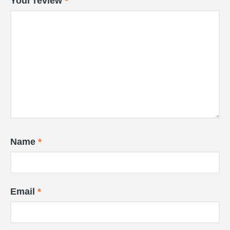
Your review
*
Name
*
Email
*