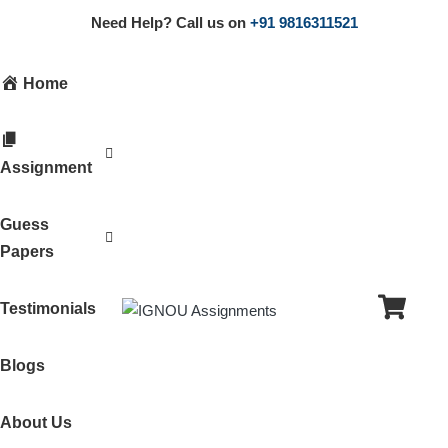
Need Help? Call us on
+91 9816311521
Home
Assignment
Guess
Papers
Testimonials
Blogs
About Us