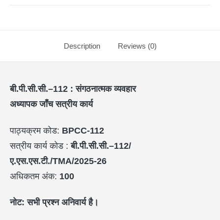
Description
Reviews (0)
बी.पी.सी.सी.–
112 :
संगठनात्मक व्यवहार
अध्यापक जाँच सत्रीय कार्य
पाठ्यक्रम कोड:
BPCC-112
सत्रीय कार्य कोड :
बी.पी.सी.सी.–
112/
ए.एस.एस.टी./
TMA/2025-26
अधिकतम अंक:
100
नोट: सभी प्रश्न अनिवार्य है।