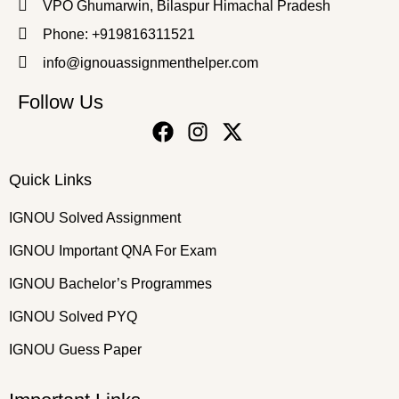
VPO Ghumarwin, Bilaspur Himachal Pradesh
Phone: +919816311521
info@ignouassignmenthelper.com
Follow Us
Quick Links
IGNOU Solved Assignment
IGNOU Important QNA For Exam
IGNOU Bachelor’s Programmes
IGNOU Solved PYQ
IGNOU Guess Paper