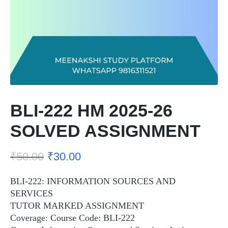
BLI-222 HM 2025-26
SOLVED ASSIGNMENT
₹
50.00
₹
30.00
BLI-222: INFORMATION SOURCES AND
SERVICES
TUTOR MARKED ASSIGNMENT
Coverage: Course Code: BLI-222