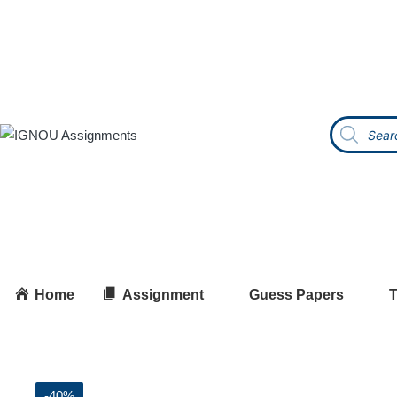
Home
Assignment
Guess Papers
T
-40%