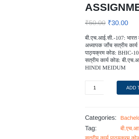
ASSIGNM
₹
50.00
₹
30.00
बी.एच.आई.सी.-107: भारत
अध्यापक जाँच सत्रीय कार्य
पाठ्यक्रम कोड: BHIC-1
सत्रीय कार्य कोड: बी.एच
HINDI MEIDUM
ADD 
Categories:
Bachel
Tag:
बी.एच.आ
सत्रीय कार्य पाठ्यक्रम क