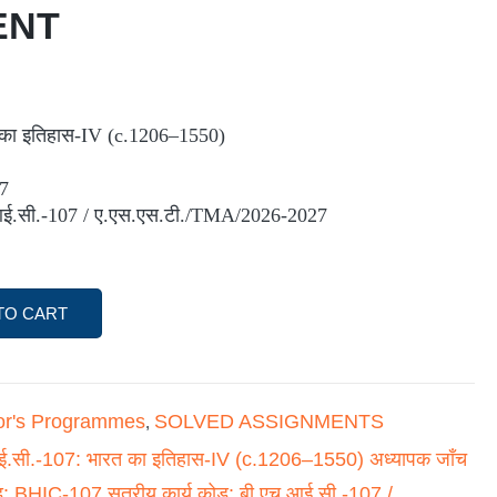
ENT
 का इतिहास-IV (c.1206–1550)
07
.आई.सी.-107 / ए.एस.एस.टी./TMA/2026-2027
TO CART
or's Programmes
SOLVED ASSIGNMENTS
,
ई.सी.-107: भारत का इतिहास-IV (c.1206–1550) अध्यापक जाँच
ोड: BHIC-107 सत्रीय कार्य कोड: बी.एच.आई.सी.-107 /