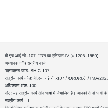
बी.एच.आई.सी.-107: भारत का इतिहास-IV (c.1206–1550)
अध्यापक जाँच सत्रीय कार्य
पाठ्यक्रम कोड: BHIC-107
सत्रीय कार्य कोड: बी.एच.आई.सी.-107 / ए.एस.एस.टी./TMA/20
अधिकतम अंक: 100
नोट: यह सत्रीय कार्य तीन भागों में विभाजित है। आपको तीनों भागों के सभ
सत्रीय कार्य – I