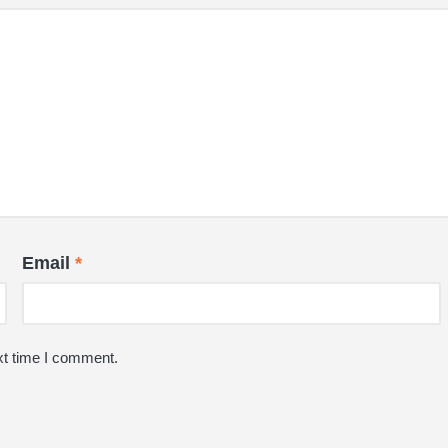
Email
*
xt time I comment.