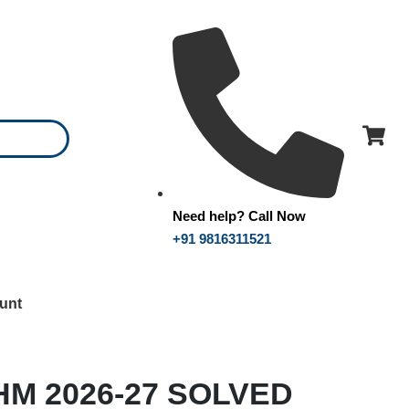
Need help? Call Now
+91 9816311521
unt
HM 2026-27 SOLVED