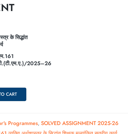
ENT
स्त्र के सिद्धांत
्य
एम.
161
ी.(टी.एम.ए.)/
2025–26
TO CART
or's Programmes
SOLVED ASSIGNMENT 2025-26
,
व्यक्ति अर्थशास्त्र के सिद्धांत शिक्षक मूल्यांकित सत्रीय कार्य