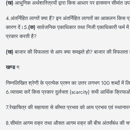
(
ख)
आधुनिक अर्थशास्त्रियों द्वारा किस आधार पर हासमान सीमांत 
4.अंतर्निहित लागतें क्या हैं? इन अंतर्निहित लागतों का आकलन किस प
कारण दें।5.
(
क)
सार्वजनिक एकाधिकार तथा निजी एकाधिकारी फर्म में अ
प्रकार करती है?
(
ख)
बाजार की विफलता से आप क्या समझते हो? बाजार की विफलता के विभ
खण्ड
ग
निम्नलिखित श्रेणी के प्रत्येक प्रश्न का उत्तर लगभग 100 शब्दों में ल
6.व्याख्या करें किस प्रकार दुर्लभता (scarcity) सभी आर्थिक क्रिया
7.रेखाचित्र की सहायता से कीमत प्रभाव को आय प्रभाव एवं स्थानापन्न
8.सीमांत आगम वक्र तथा औसत आगम वक्र की बीच अंतर्संबंध की चर्