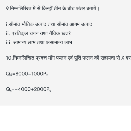
9.निम्नलिखित में से किन्हीं तीन के बीच अंतर बतायें।
i.सीमांत भौतिक उत्पाद तथा सीमांत आगम उत्पाद
ii. प्रतिकूल चयन तथा नैतिक खतरे
iii. सामान्य लाभ तथा असामान्य लाभ
10.निम्नलिखित प्रदत्त माँग फलन एवं पूर्ति फलन की सहायता से X वस्त
Q
=8000−1000P
d
x
Q
​=−4000+2000P
s
x