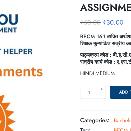
ASSIGNM
₹
50.00
₹
30.00
BECM 161
व्यक्ति अर्थशा
शिक्षक मूल्यांकित सत्रीय कार
पाठ्यक्रम कोड : बी.ई.सी.
सत्रीय कार्य कोड : ए.एस.ट
HINDI MEDIUM
+
ADD 
-
Categories:
Bachel
Tag:
BECM 161 