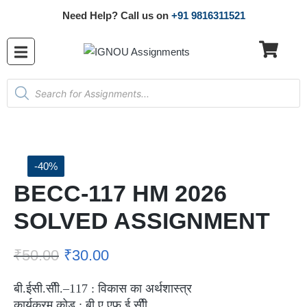
Need Help? Call us on
+91 9816311521
-40%
BECC-117 HM 2026
SOLVED ASSIGNMENT
₹
50.00
₹
30.00
बी.ईसी.सीी.–117 : विकास का अर्थशास्त्र
कार्यक्रम कोड : बी.ए.एफ़.ई.सीी.