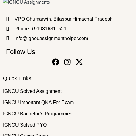
VPO Ghumarwin, Bilaspur Himachal Pradesh
Phone: +919816311521
info@ignouassignmenthelper.com
Follow Us
Quick Links
IGNOU Solved Assignment
IGNOU Important QNA For Exam
IGNOU Bachelor’s Programmes
IGNOU Solved PYQ