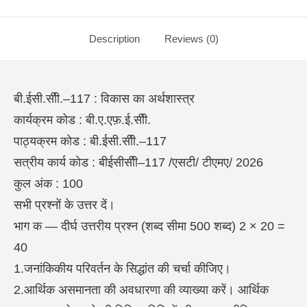
Description
Reviews (0)
बी.ईसी.सीी.–117 : विकास का अर्थशास्त्र
कार्यक्रम कोड : बी.ए.एफ़.ई.सीी.
पाठ्यक्रम कोड : बी.ईसी.सीी.–117
सत्रीय कार्य कोड : बीईसीसीी–117 /एसटी/ टीएमए/ 2026
कुल अंक : 100
सभी प्रश्नों के उत्तर दें।
भाग क — दीर्घ उत्तरीय प्रश्न (शब्द सीमा 500 शब्द) 2 × 20 =
40
1.जनांकिकीय परिवर्तन के सिद्धांत की चर्चा कीजिए।
2.आर्थिक असमानता की अवधारणा की व्याख्या करें। आर्थिक