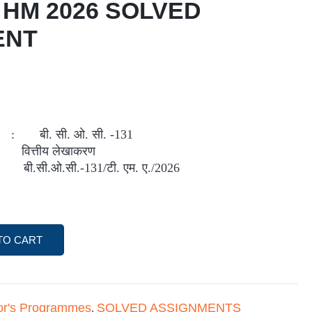
 HM 2026 SOLVED
ENT
 बी. सी. ओ. सी. -131
: वित्तीय लेखाकरण
 बी.सी.ओ.सी.-131/टी. एम. ए./2026
TO CART
or's Programmes
SOLVED ASSIGNMENTS
,