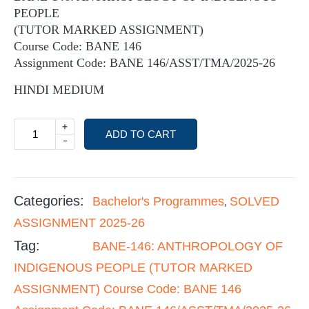
PEOPLE
(TUTOR MARKED ASSIGNMENT)
Course Code: BANE 146
Assignment Code: BANE 146/ASST/TMA/2025-26
HINDI MEDIUM
+
ADD TO CART
-
Categories:
Bachelor's Programmes
SOLVED
,
ASSIGNMENT 2025-26
Tag:
BANE-146: ANTHROPOLOGY OF
INDIGENOUS PEOPLE (TUTOR MARKED
ASSIGNMENT) Course Code: BANE 146