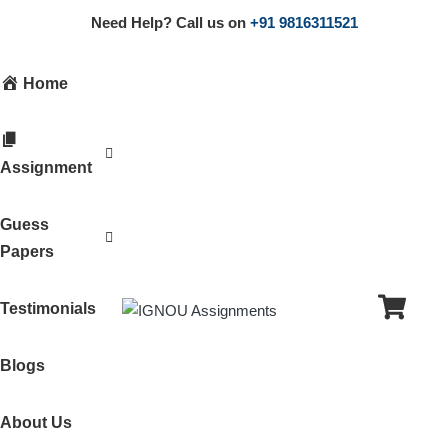
Need Help? Call us on
+91 9816311521
Home
Assignment
Guess
Papers
Testimonials
Blogs
About Us