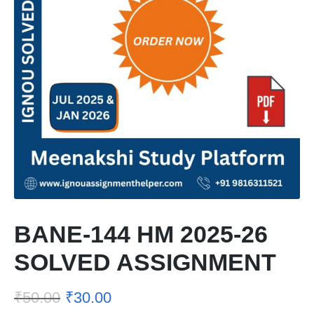
BANE-144 HM 2025-26
SOLVED ASSIGNMENT
₹
50.00
₹
30.00