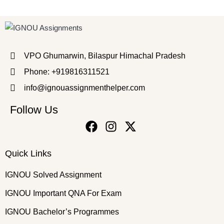
VPO Ghumarwin, Bilaspur Himachal Pradesh
Phone: +919816311521
info@ignouassignmenthelper.com
Follow Us
Quick Links
IGNOU Solved Assignment
IGNOU Important QNA For Exam
IGNOU Bachelor’s Programmes