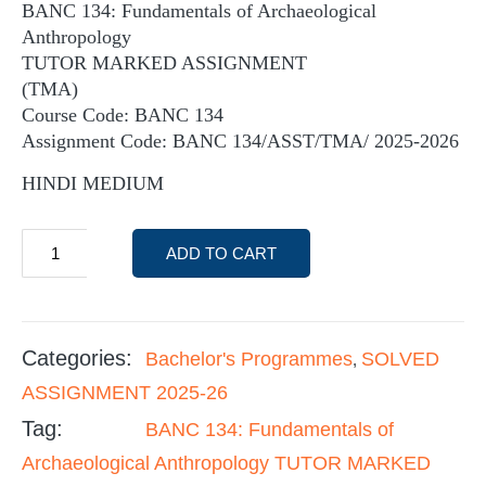
BANC 134: Fundamentals of Archaeological
Anthropology
TUTOR MARKED ASSIGNMENT
(TMA)
Course Code: BANC 134
Assignment Code: BANC 134/ASST/TMA/ 2025-2026
HINDI MEDIUM
ADD TO CART
Categories:
Bachelor's Programmes
SOLVED
,
ASSIGNMENT 2025-26
Tag:
BANC 134: Fundamentals of
Archaeological Anthropology TUTOR MARKED