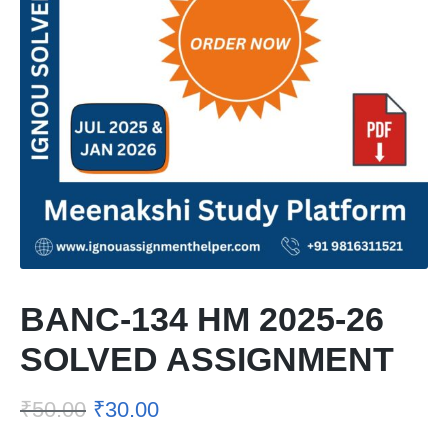
BANC-134 HM 2025-26
SOLVED ASSIGNMENT
₹
50.00
₹
30.00