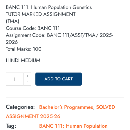
BANC 111: Human Population Genetics
TUTOR MARKED ASSIGNMENT
(TMA)
Course Code: BANC 111
Assignment Code: BANC 111/ASST/TMA/ 2025-
2026
Total Marks: 100
HINDI MEDIUM
+
ADD TO CART
-
Categories:
Bachelor's Programmes
SOLVED
,
ASSIGNMENT 2025-26
Tag:
BANC 111: Human Population