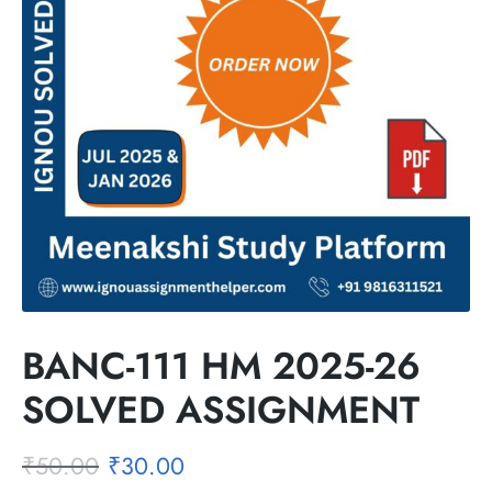
BANC-111 HM 2025-26
SOLVED ASSIGNMENT
₹
50.00
₹
30.00