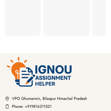
VPO Ghumarwin, Bilaspur Himachal Pradesh
Phone: +919816311521