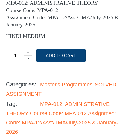
MPA-012: ADMINISTRATIVE THEORY
Course Code: MPA-012
Assignment Code: MPA-12/Asst/TMA/July-2025 &
January-2026
HINDI MEDIUM
+
ADD TO CART
-
Categories:
Master's Programmes
SOLVED
,
ASSIGNMENT
Tag:
MPA-012: ADMINISTRATIVE
THEORY Course Code: MPA-012 Assignment
Code: MPA-12/Asst/TMA/July-2025 & January-
2026