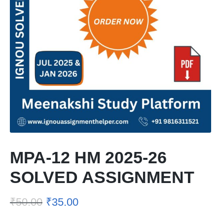
MPA-12 HM 2025-26
SOLVED ASSIGNMENT
₹
50.00
₹
35.00