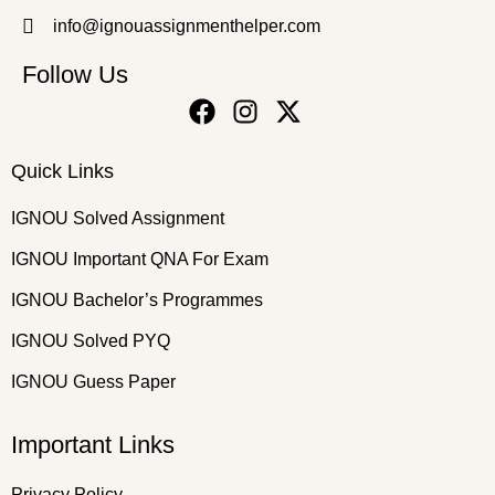
info@ignouassignmenthelper.com
Follow Us
Quick Links
IGNOU Solved Assignment
IGNOU Important QNA For Exam
IGNOU Bachelor’s Programmes
IGNOU Solved PYQ
IGNOU Guess Paper
Important Links
Privacy Policy