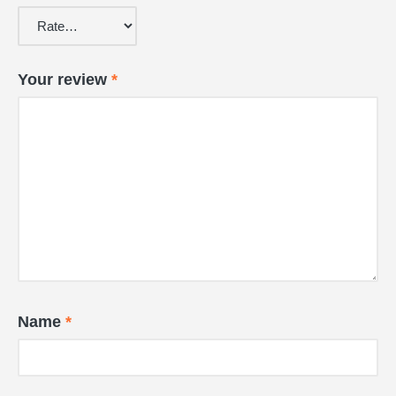
Your review
*
Name
*