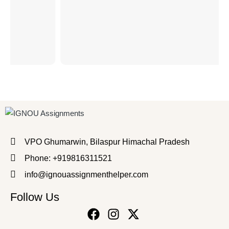
VPO Ghumarwin, Bilaspur Himachal Pradesh
Phone: +919816311521
info@ignouassignmenthelper.com
Follow Us