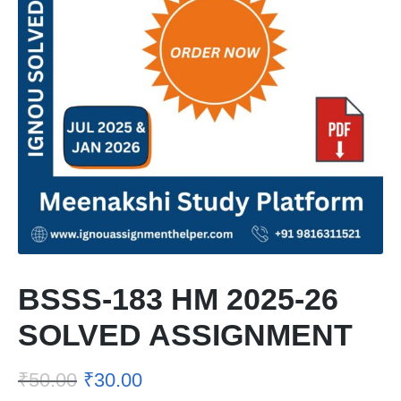
BSSS-183 HM 2025-26
SOLVED ASSIGNMENT
₹
50.00
₹
30.00