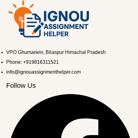
VPO Ghumarwin, Bilaspur Himachal Pradesh
Phone: +919816311521
info@ignouassignmenthelper.com
Follow Us