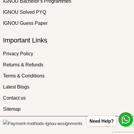
IGNOU Bachelor’s Programmes
IGNOU Solved PYQ
IGNOU Guess Paper
Important Links
Privacy Policy
Returns & Refunds
Terms & Conditions
Latest Blogs
Contact us
Sitemap
Need Help?