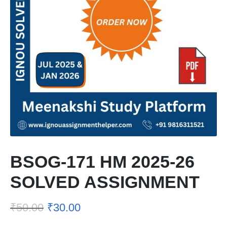
BSOG-171 HM 2025-26
SOLVED ASSIGNMENT
₹
50.00
₹
30.00