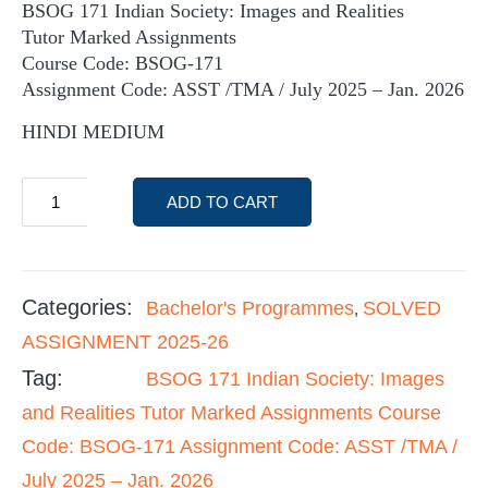
BSOG 171 Indian Society: Images and Realities
Tutor Marked Assignments
Course Code: BSOG-171
Assignment Code: ASST /TMA / July 2025 – Jan. 2026
HINDI MEDIUM
ADD TO CART
Categories:
Bachelor's Programmes
SOLVED
,
ASSIGNMENT 2025-26
Tag:
BSOG 171 Indian Society: Images
and Realities Tutor Marked Assignments Course
Code: BSOG-171 Assignment Code: ASST /TMA /
July 2025 – Jan. 2026