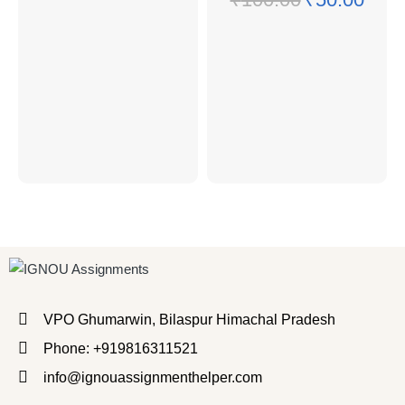
VPO Ghumarwin, Bilaspur Himachal Pradesh
Phone: +919816311521
info@ignouassignmenthelper.com