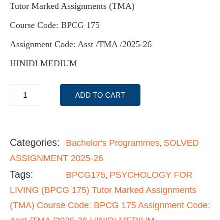
Tutor Marked Assignments (TMA)
Course Code: BPCG 175
Assignment Code: Asst /TMA /2025-26
HINIDI MEDIUM
ADD TO CART
Categories:
Bachelor's Programmes
SOLVED
,
ASSIGNMENT 2025-26
Tags:
BPCG175
PSYCHOLOGY FOR
,
LIVING (BPCG 175) Tutor Marked Assignments
(TMA) Course Code: BPCG 175 Assignment Code: