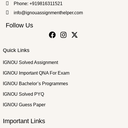
Phone: +919816311521
info@ignouassignmenthelper.com
Follow Us
Quick Links
IGNOU Solved Assignment
IGNOU Important QNA For Exam
IGNOU Bachelor’s Programmes
IGNOU Solved PYQ
IGNOU Guess Paper
Important Links