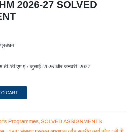
 HM 2026-27 SOLVED
ENT
प्रबंधन
.एस.टी./टी.एम.ए./ जुलाई–2026 और जनवरी–2027
TO CART
or's Programmes
SOLVED ASSIGNMENTS
,
.एस.–184: संभारण प्रबंधन अध्यापक जाँच सत्रीय कार्य कोड : बी.पी.