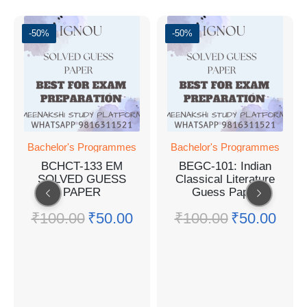
-50%
-50%
Bachelor's Programmes
Bachelor's Programmes
BCHCT-133 EM
BEGC-101: Indian
SOLVED GUESS
Classical Literature
PAPER
Guess Paper
₹
100.00
₹
50.00
₹
100.00
₹
50.00