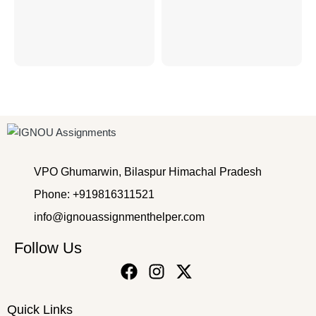
VPO Ghumarwin, Bilaspur Himachal Pradesh
Phone: +919816311521
info@ignouassignmenthelper.com
Follow Us
Quick Links