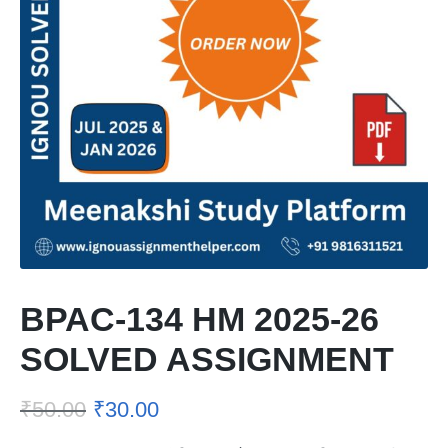
BPAC-134 HM 2025-26
SOLVED ASSIGNMENT
₹
50.00
₹
30.00