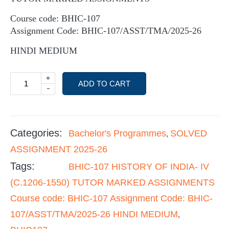
Course code: BHIC-107
Assignment Code: BHIC-107/ASST/TMA/2025-26
HINDI MEDIUM
+
ADD TO CART
-
Categories:
Bachelor's Programmes
SOLVED
,
ASSIGNMENT 2025-26
Tags:
BHIC-107 HISTORY OF INDIA- IV
(C.1206-1550) TUTOR MARKED ASSIGNMENTS
Course code: BHIC-107 Assignment Code: BHIC-
107/ASST/TMA/2025-26 HINDI MEDIUM
,