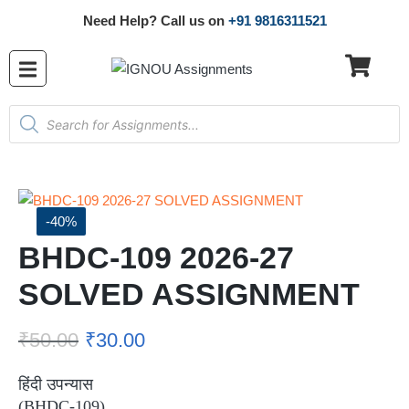
Need Help? Call us on
+91 9816311521
-40%
BHDC-109 2026-27
SOLVED ASSIGNMENT
₹
50.00
₹
30.00
हिंदी उपन्यास
(BHDC-109)