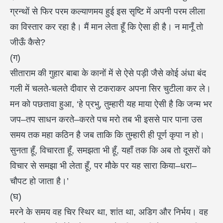
ग्रन्थों से फिर परम कल्याणमय हुई इस सृष्टि में अपनी परम लीला
का विस्तार कर रहा है। मैं मान लेता हूँ कि ऐसा ही है। न मानूँ तो
जीऊँ कैसे?
(ग)
सीताराम की गुहार बाबा के कानों में से ऐसे पड़ी जैसे कोई अंधा बंद
गली में चलते-चलते दीवार से टकराकर अपना सिर चुटीला कर ले।
मन को पछतावा हुआ, ‘हे प्रभु, तुम्हारी यह माया ऐसी है कि जन्म भर
जप–तप साधन करते–करते पच मरो तब भी इससे पार पाना उस
समय तक महा कठिन है जब ताकि कि तुम्हारी ही पूर्ण कृपा न हो।
सुनता हूँ, विचारता हूँ, समझता भी हूँ, यहाँ तक कि अब तो दूसरों को
विचार से समझा भी लेता हूँ, पर मौके पर यह सारा किया–धरा–
चौपट हो जाता है।’
(घ)
मरने के समय वह चिर स्थिर था, शांत था, अडिग और निर्भय। वह