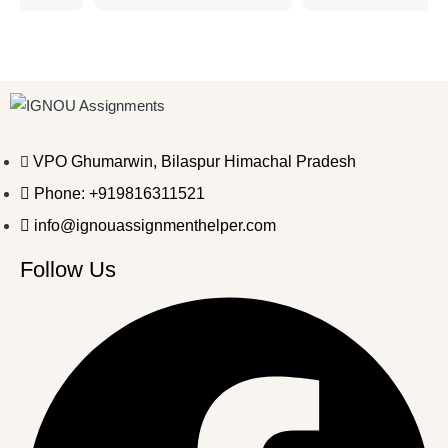
VPO Ghumarwin, Bilaspur Himachal Pradesh
Phone: +919816311521
info@ignouassignmenthelper.com
Follow Us